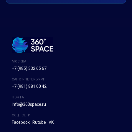
МОСКВА
+7 (985) 332 65 67
САНКТ-ПЕТЕРБУРГ
+7 (981) 881 00 42
ПОЧТА
info@360space.ru
СОЦ. СЕТИ
Facebook
·
Rutube
·
VK