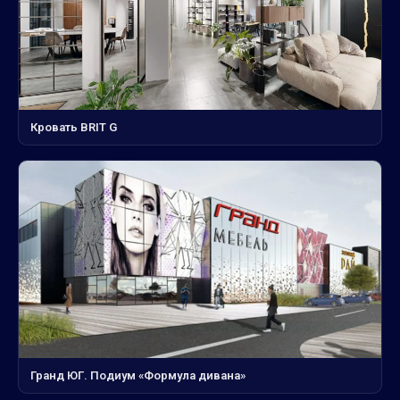
Кровать BRIT G
Гранд ЮГ. Подиум «Формула дивана»