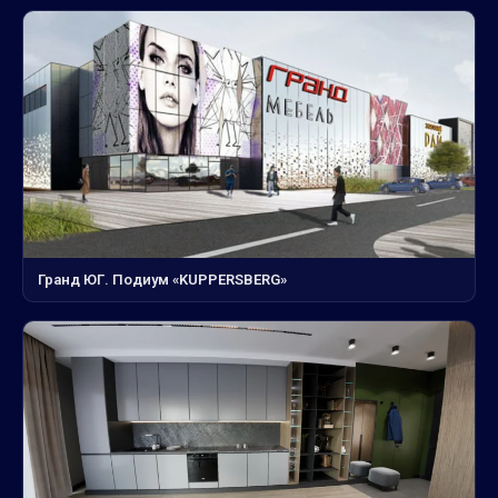
Гранд ЮГ. Подиум «KUPPERSBERG»