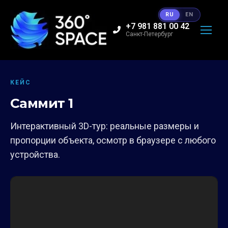
RU
EN
+7 981 881 00 42
Санкт-Петербург
КЕЙС
Саммит 1
Интерактивный 3D-тур: реальные размеры и
пропорции объекта, осмотр в браузере с любого
устройства.