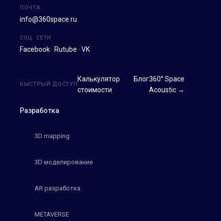
ПОЧТА
info@360space.ru
СОЦ. СЕТИ
Facebook
·
Rutube
·
VK
Калькулятор
Блог
360° Space
БЫСТРЫЙ ДОСТУП
стоимости
Acoustic →
Разработка
3D mapping
3D моделирование
AR разработка
METAVERSE