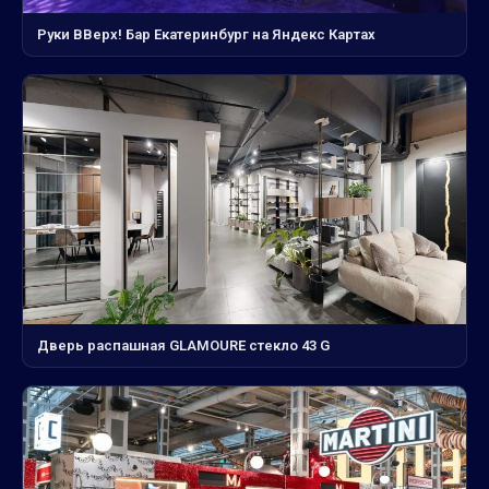
Руки ВВерх! Бар Екатеринбург на Яндекс Картах
Дверь распашная GLAMOURE стекло 43 G