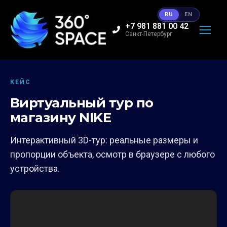
RU
EN
+7 981 881 00 42
Санкт-Петербург
КЕЙС
Виртуальный тур по
магазину NIKE
Интерактивный 3D-тур: реальные размеры и
пропорции объекта, осмотр в браузере с любого
устройства.