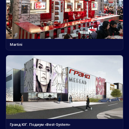
Martini
Гранд ЮГ. Подиум «Best-System»