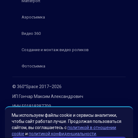
Matterport
Аэросъемка
Видео 360
Создание и монтаж видео роликов
Фотосъемка
© 360°Space 2017–2026
ИП Гончар Максим Александрович
ИНН 501818387709
Мы используем файлы cookie и сервисы аналитики,
ОГРН 319508100030536
чтобы сайт работал лучше. Продолжая пользоваться
Политика конфиденциальности
сайтом, вы соглашаетесь с
политикой в отношении
cookie
и
политикой конфиденциальности
.
Согласие на обработку персональных данных