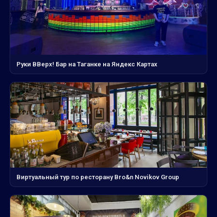
Руки ВВерх! Бар на Таганке на Яндекс Картах
Виртуальный тур по ресторану Bro&n Novikov Group