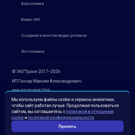
Аэросъемка
Видео 360
Создание и монтаж видео роликов
Фотосъемка
© 360°Space 2017–2026
ИП Гончар Максим Александрович
ИНН 501818387709
Мы используем файлы cookie и сервисы аналитики,
ОГРН 319508100030536
чтобы сайт работал лучше. Продолжая пользоваться
Политика конфиденциальности
сайтом, вы соглашаетесь с
политикой в отношении
cookie
и
политикой конфиденциальности
.
Согласие на обработку персональных данных
Принять