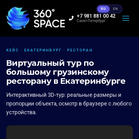
RU
EN
+7 981 881 00 42
Санкт-Петербург
КЕЙС · ЕКАТЕРИНБУРГ · РЕСТОРАН
Виртуальный тур по
большому грузинскому
ресторану в Екатеринбурге
Интерактивный 3D-тур: реальные размеры и
пропорции объекта, осмотр в браузере с любого
устройства.