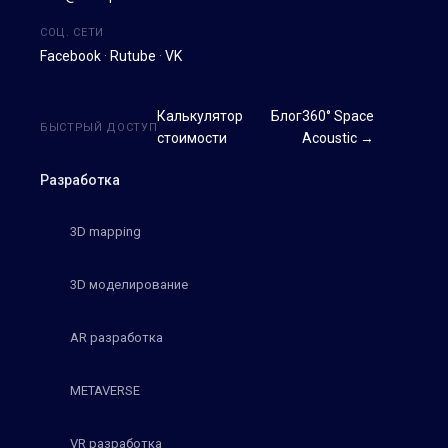
СОЦ. СЕТИ
Facebook
·
Rutube
·
VK
Калькулятор
Блог
360° Space
БЫСТРЫЙ ДОСТУП
стоимости
Acoustic →
Разработка
3D mapping
3D моделирование
AR разработка
METAVERSE
VR разработка