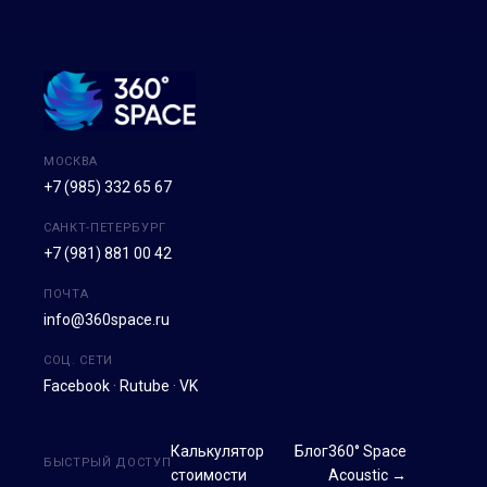
МОСКВА
+7 (985) 332 65 67
САНКТ-ПЕТЕРБУРГ
+7 (981) 881 00 42
ПОЧТА
info@360space.ru
СОЦ. СЕТИ
Facebook
·
Rutube
·
VK
Калькулятор
Блог
360° Space
БЫСТРЫЙ ДОСТУП
стоимости
Acoustic →