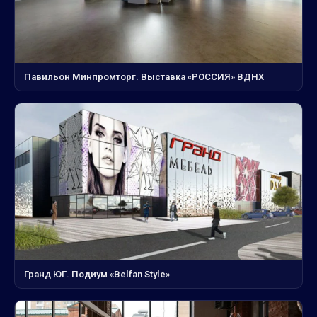
Павильон Минпромторг. Выставка «РОССИЯ» ВДНХ
Гранд ЮГ. Подиум «Belfan Style»