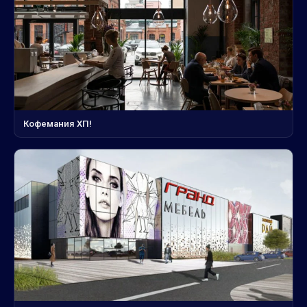
Кофемания ХП!