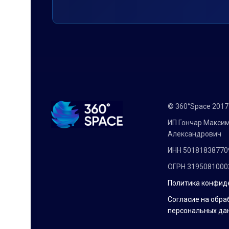
© 360°Space 201
ИП Гончар Макси
Александрович
ИНН 50181838770
ОГРН 3195081000
Политика конфид
Согласие на обра
персональных да