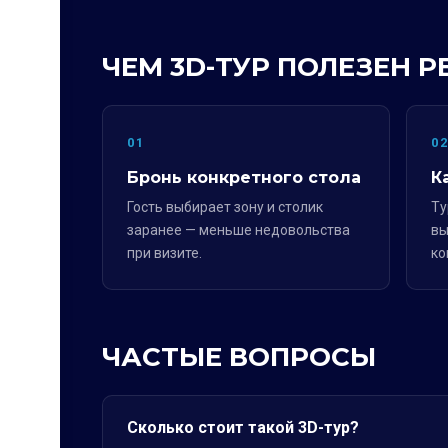
ЧЕМ 3D-ТУР ПОЛЕЗЕН 
01
0
Бронь конкретного стола
К
Гость выбирает зону и столик
Ту
заранее — меньше недовольства
вы
при визите.
ко
ЧАСТЫЕ ВОПРОСЫ
Сколько стоит такой 3D-тур?