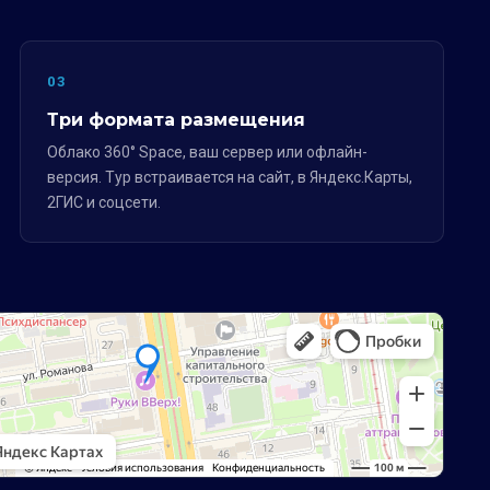
03
Три формата размещения
Облако 360° Space, ваш сервер или офлайн-
версия. Тур встраивается на сайт, в Яндекс.Карты,
2ГИС и соцсети.