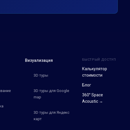
БЫСТРЫЙ ДОСТУП
Визуализация
Калькулятор
стоимости
3D туры
Блог
вание
3D туры для Google
360° Space
map
Acoustic →
ка
3D туры для Яндекс
карт