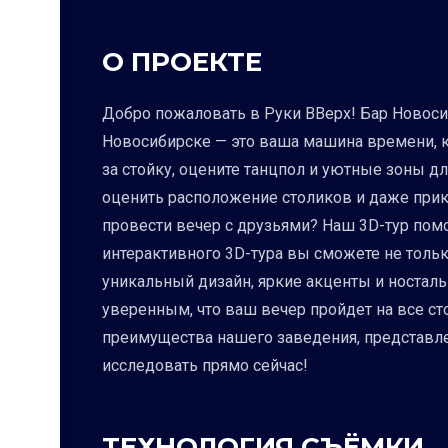
О ПРОЕКТЕ
Добро пожаловать в Руки ВВерх! Бар Новосиб
Новосибирске — это ваша машина времени, ко
за стойку, оцените танцпол и уютные зоны д
оценить расположение столиков и даже прики
провести вечер с друзьями? Наш 3D-тур пом
интерактивного 3D-тура вы сможете не только
уникальный дизайн, яркие акценты и носталь
уверенным, что ваш вечер пройдет на все ст
преимущества нашего заведения, представлен
исследовать прямо сейчас!
ТЕХНОЛОГИЯ СЪЁМКИ