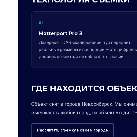
01
Matterport Pro 3
Лазерное LiDAR-сканирование: тур передаёт
реальные размеры и пропорции — это цифрово
двойник объекта, а не набор фотографий.
ГДЕ НАХОДИТСЯ ОБЪЕК
Объект снят в городе Новосибирск. Мы сним
выезжает в любой город, на объект уходит 1–
Рассчитать съёмку в своём городе