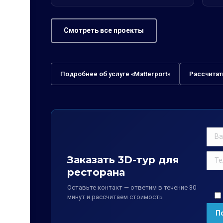
Смотреть все проекты
Подробнее об услуге «Matterport»
Рассчитат
Заказать 3D-тур для
ресторана
Оставьте контакт — ответим в течение 30
минут и рассчитаем стоимость