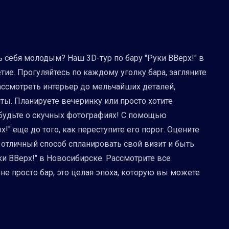
 себя молодым? Наш 3D-тур по бару "Руки ВВерх!" в
ие. Прогуляйтесь по каждому уголку бара, загляните
рассмотреть интерьер до мельчайших деталей,
ты. Планируете вечеринку или просто хотите
абудьте о скучных фотографиях! С помощью
!" еще до того, как переступите его порог. Оцените
 отличный способ спланировать свой визит и быть
ки ВВерх!" в Новосибирске. Рассмотрите все
не просто бар, это целая эпоха, которую вы можете