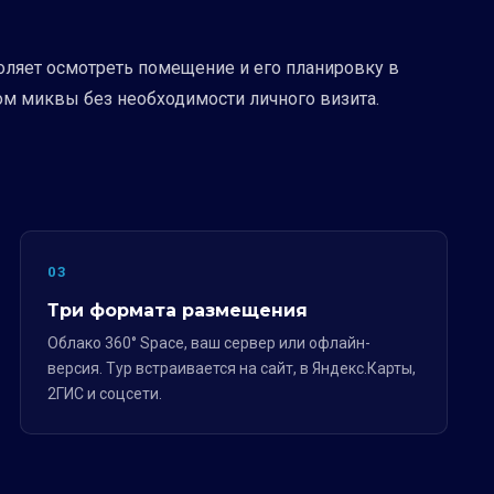
оляет осмотреть помещение и его планировку в
ом миквы без необходимости личного визита.
03
Три формата размещения
Облако 360° Space, ваш сервер или офлайн-
версия. Тур встраивается на сайт, в Яндекс.Карты,
2ГИС и соцсети.