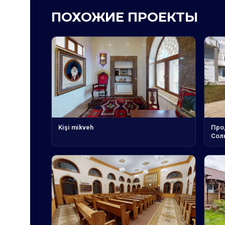
ПОХОЖИЕ ПРОЕКТЫ
Kişi mikveh
Про
Сол