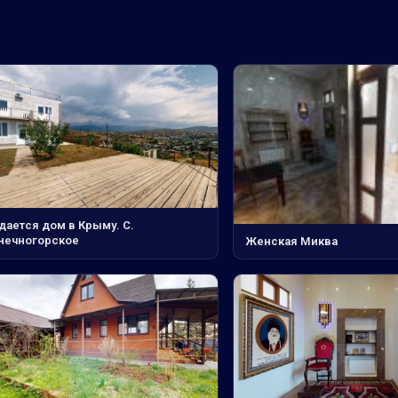
дается дом в Крыму. С.
нечногорское
Женская Миква