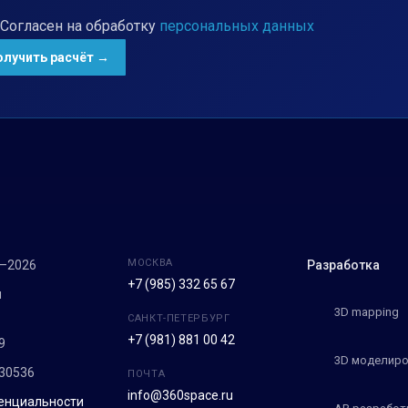
Согласен на обработку
персональных данных
МОСКВА
7–2026
Разработка
+7 (985) 332 65 67
м
3D mapping
САНКТ-ПЕТЕРБУРГ
+7 (981) 881 00 42
9
3D моделиро
30536
ПОЧТА
info@360space.ru
енциальности