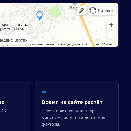
04
ах
Время на сайте растёт
ГИС
Посетители проводят в туре
минуты — растут поведенческие
факторы.