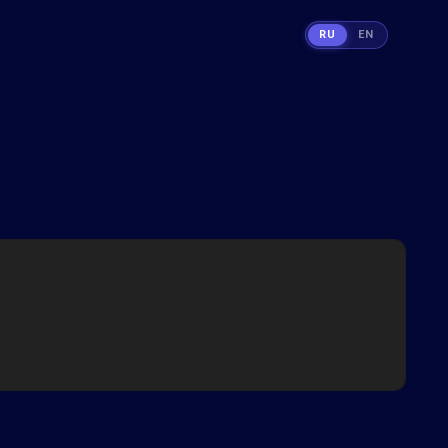
RU
EN