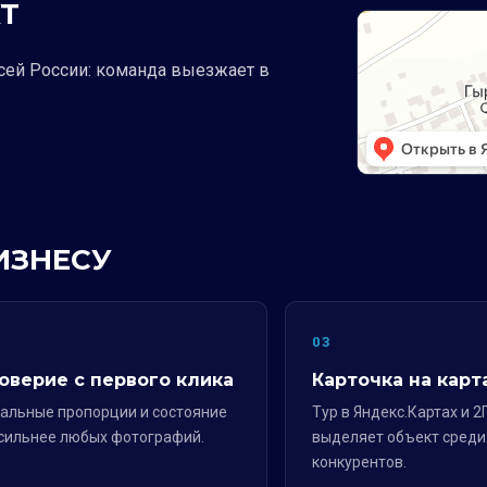
Т
всей России: команда выезжает в
ИЗНЕСУ
2
03
оверие с первого клика
Карточка на карт
альные пропорции и состояние
Тур в Яндекс.Картах и 2
сильнее любых фотографий.
выделяет объект среди
конкурентов.