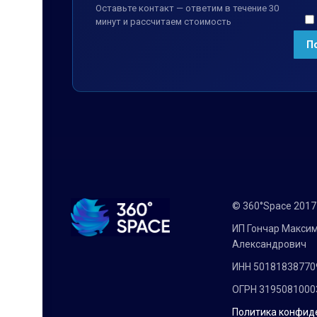
Оставьте контакт — ответим в течение 30
минут и рассчитаем стоимость
© 360°Space 201
ИП Гончар Макси
Александрович
ИНН 50181838770
ОГРН 3195081000
Политика конфид