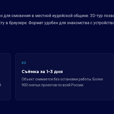
н для омовения в местной иудейской общине. 3D-тур позв
ту в браузере. Формат удобен для знакомства с устройств
02
Съёмка за 1–3 дня
Объект снимается без остановки работы. Более
й
900 снятых проектов по всей России.