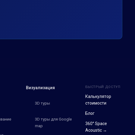
БЫСТРЫЙ ДОСТУП
Визуализация
Калькулятор
стоимости
3D туры
Блог
вание
3D туры для Google
360° Space
map
Acoustic →