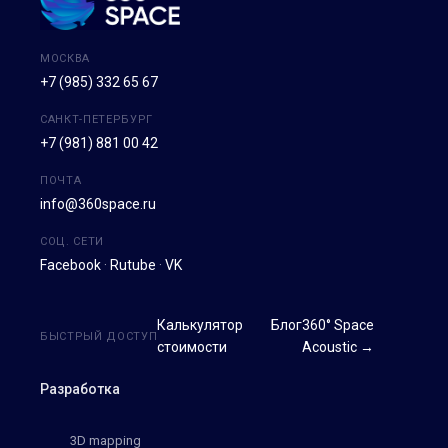
МОСКВА
+7 (985) 332 65 67
САНКТ-ПЕТЕРБУРГ
+7 (981) 881 00 42
ПОЧТА
info@360space.ru
СОЦ. СЕТИ
Facebook
·
Rutube
·
VK
Калькулятор
Блог
360° Space
БЫСТРЫЙ ДОСТУП
стоимости
Acoustic →
Разработка
3D mapping