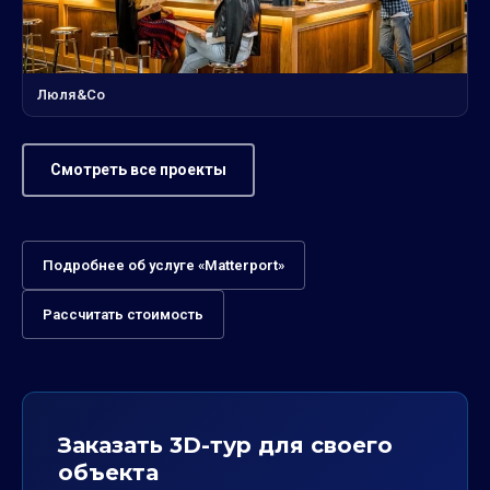
Люля&Co
Смотреть все проекты
Подробнее об услуге «Matterport»
Рассчитать стоимость
Заказать 3D-тур для своего
объекта