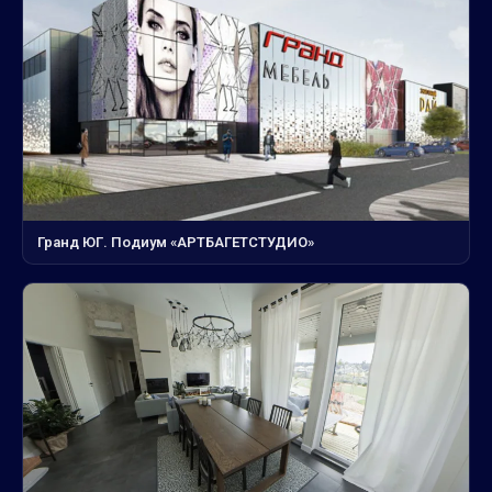
Гранд ЮГ. Подиум «АРТБАГЕТСТУДИО»