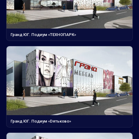
Гранд ЮГ. Подиум «ТЕХНОПАРК»
Гранд ЮГ. Подиум «Dятьково»