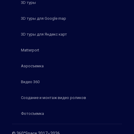
3D туры
3D туры для Google map
3D туры для Яндекс карт
Matterport
Аэросъемка
Видео 360
Создание и монтаж видео роликов
Фотосъемка
© 360°Space 2017–2026