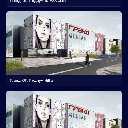
Гранд ЮГ. Подиум «DIVANGER»
Гранд ЮГ. Подиум «Elfa»