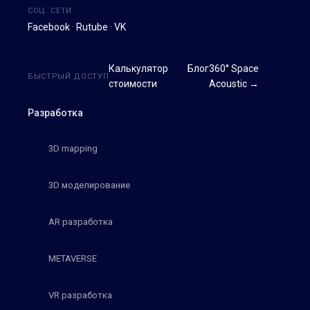
СОЦ. СЕТИ
Facebook
·
Rutube
·
VK
Калькулятор
Блог
360° Space
БЫСТРЫЙ ДОСТУП
стоимости
Acoustic →
Разработка
3D mapping
3D моделирование
AR разработка
METAVERSE
VR разработка