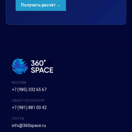
МОСКВА
+7 (985) 332 65 67
САНКТ-ПЕТЕРБУРГ
+7 (981) 881 00 42
ПОЧТА
info@360space.ru