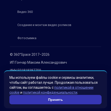
Видео 360
Создание и монтаж видео роликов
Фотосъемка
© 360°Space 2017–2026
ИП Гончар Максим Александрович
ИНН 501818387709
Мы используем файлы cookie и сервисы аналитики,
ОГРН 319508100030536
чтобы сайт работал лучше. Продолжая пользоваться
Политика конфиденциальности
сайтом, вы соглашаетесь с
политикой в отношении
cookie
и
политикой конфиденциальности
.
Согласие на обработку персональных данных
Принять