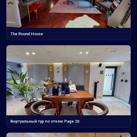
The Round House
Виртуальный тур по отелю Page 20