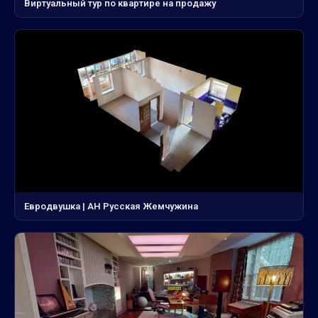
Виртуальный тур по квартире на продажу
Евродвушка | АН Русская Жемчужина