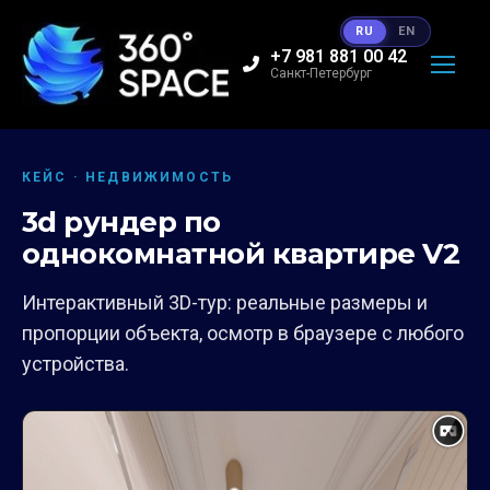
RU
EN
+7 981 881 00 42
Санкт-Петербург
КЕЙС · НЕДВИЖИМОСТЬ
3d рундер по
однокомнатной квартире V2
Интерактивный 3D-тур: реальные размеры и
пропорции объекта, осмотр в браузере с любого
устройства.