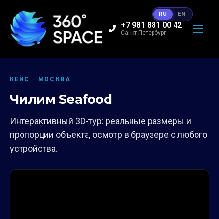
RU
EN
+7 981 881 00 42
Санкт-Петербург
КЕЙС · МОСКВА
Чилим Seafood
Интерактивный 3D-тур: реальные размеры и
пропорции объекта, осмотр в браузере с любого
устройства.