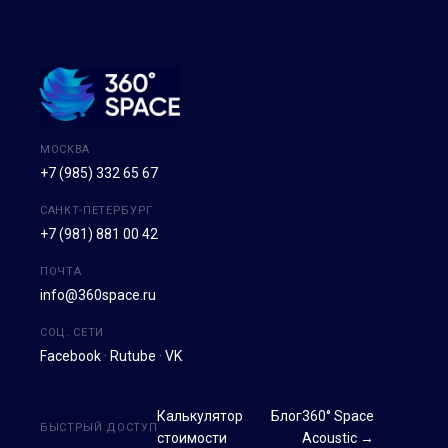
МОСКВА
+7 (985) 332 65 67
САНКТ-ПЕТЕРБУРГ
+7 (981) 881 00 42
ПОЧТА
info@360space.ru
СОЦ. СЕТИ
Facebook
·
Rutube
·
VK
Калькулятор
Блог
360° Space
БЫСТРЫЙ ДОСТУП
стоимости
Acoustic →