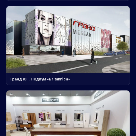
Гранд ЮГ. Подиум «Britannica»