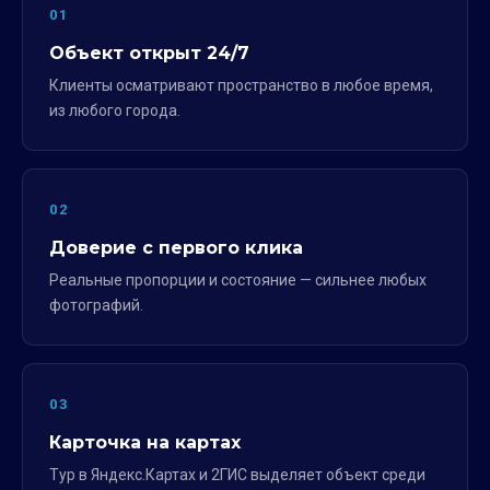
01
Объект открыт 24/7
Клиенты осматривают пространство в любое время,
из любого города.
02
Доверие с первого клика
Реальные пропорции и состояние — сильнее любых
фотографий.
03
Карточка на картах
Тур в Яндекс.Картах и 2ГИС выделяет объект среди