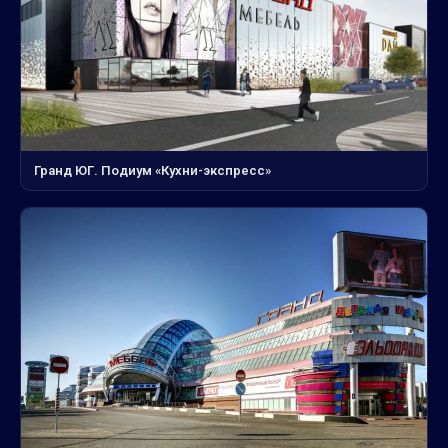
Гранд ЮГ. Подиум «Кухни-экспресс»