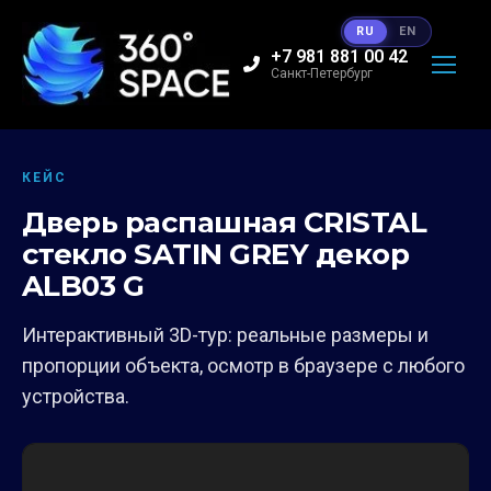
RU
EN
+7 981 881 00 42
Санкт-Петербург
КЕЙС
Дверь распашная CRISTAL
стекло SATIN GREY декор
ALB03 G
Интерактивный 3D-тур: реальные размеры и
пропорции объекта, осмотр в браузере с любого
устройства.