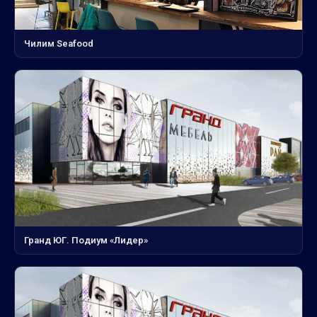
Чилим Seafood
Гранд ЮГ. Подиум «Лидер»