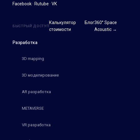
Facebook
·
Rutube
·
VK
Калькулятор
Блог
360° Space
БЫСТРЫЙ ДОСТУП
стоимости
Acoustic →
Разработка
3D mapping
3D моделирование
AR разработка
METAVERSE
VR разработка