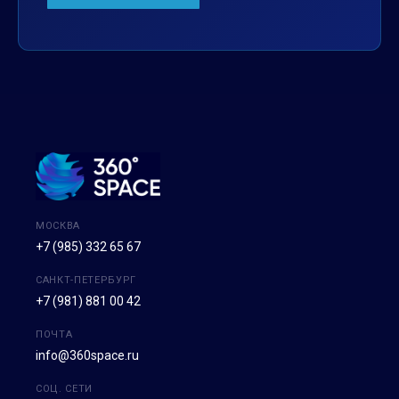
МОСКВА
+7 (985) 332 65 67
САНКТ-ПЕТЕРБУРГ
+7 (981) 881 00 42
ПОЧТА
info@360space.ru
СОЦ. СЕТИ