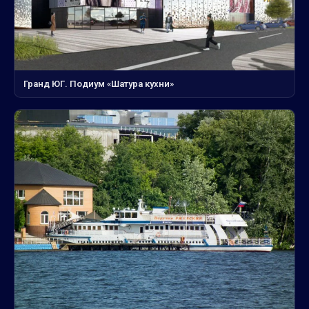
Гранд ЮГ. Подиум «Шатура кухни»