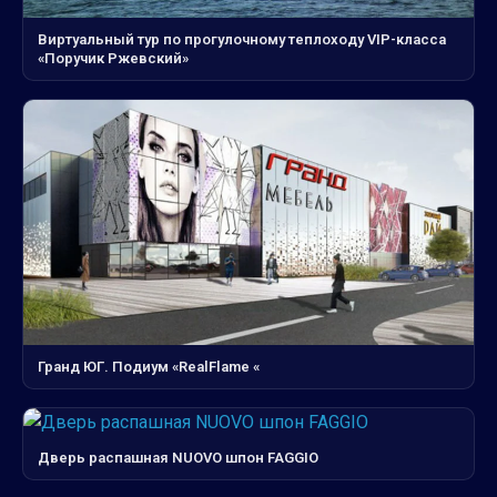
Виртуальный тур по прогулочному теплоходу VIP-класса
«Поручик Ржевский»
Гранд ЮГ. Подиум «RealFlame «
Дверь распашная NUOVO шпон FAGGIO