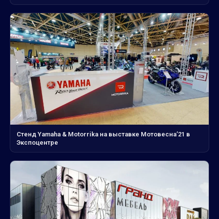
Стенд Yamaha & Motorrika на выставке Мотовесна’21 в
Экспоцентре