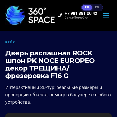
RU
EN
+7 981 881 00 42
Санкт-Петербург
КЕЙС
Дверь распашная ROCK
шпон PK NOCE EUROPEO
декор ТРЕЩИНА/
фрезеровка F16 G
Интерактивный 3D-тур: реальные размеры и
пропорции объекта, осмотр в браузере с любого
устройства.