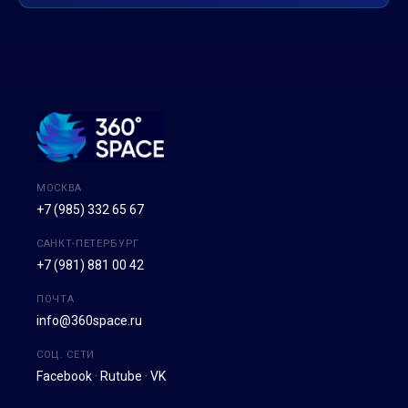
МОСКВА
+7 (985) 332 65 67
САНКТ-ПЕТЕРБУРГ
+7 (981) 881 00 42
ПОЧТА
info@360space.ru
СОЦ. СЕТИ
Facebook
·
Rutube
·
VK