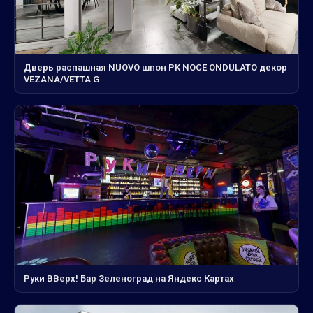
Дверь распашная NUOVO шпон PK NOCE ONDULATO декор
VEZANA/VETTA G
Руки ВВерх! Бар Зеленоград на Яндекс Картах