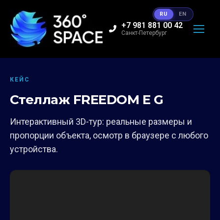
RU
EN
+7 981 881 00 42
Санкт-Петербург
КЕЙС
Стеллаж FREEDOM E G
Интерактивный 3D-тур: реальные размеры и
пропорции объекта, осмотр в браузере с любого
устройства.