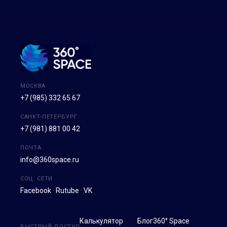
МОСКВА
+7 (985) 332 65 67
САНКТ-ПЕТЕРБУРГ
+7 (981) 881 00 42
ПОЧТА
info@360space.ru
СОЦ. СЕТИ
Facebook
·
Rutube
·
VK
Калькулятор
Блог
360° Space
БЫСТРЫЙ ДОСТУП