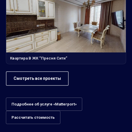
Квартира В ЖК “Пресня Сити”
Смотреть все проекты
Подробнее об услуге «Matterport»
Рассчитать стоимость