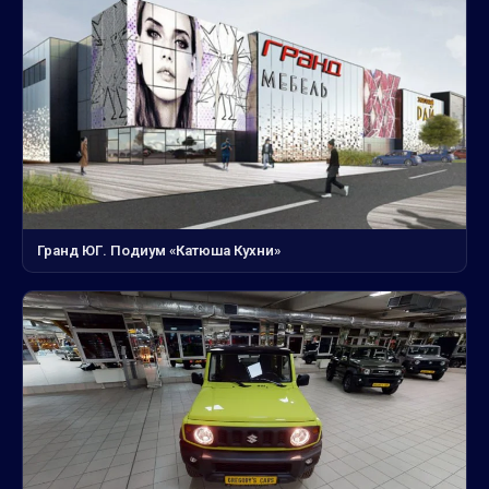
Гранд ЮГ. Подиум «Катюша Кухни»