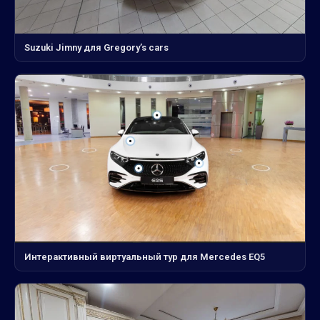
Suzuki Jimny для Gregory’s cars
Интерактивный виртуальный тур для Mercedes EQ5