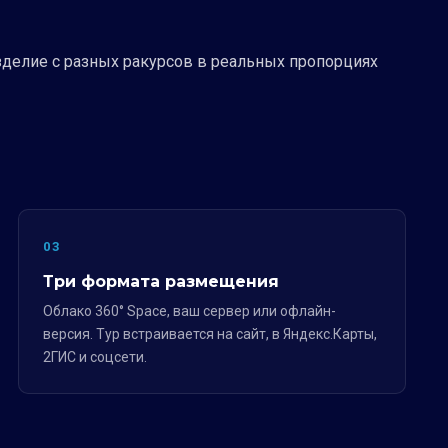
зделие с разных ракурсов в реальных пропорциях
03
Три формата размещения
Облако 360° Space, ваш сервер или офлайн-
версия. Тур встраивается на сайт, в Яндекс.Карты,
2ГИС и соцсети.