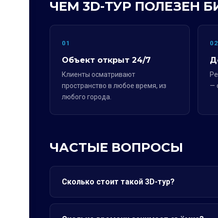
ЧЕМ 3D-ТУР ПОЛЕЗЕН Б
01
0
Объект открыт 24/7
Д
Клиенты осматривают
Ре
пространство в любое время, из
— 
любого города.
ЧАСТЫЕ ВОПРОСЫ
Сколько стоит такой 3D-тур?