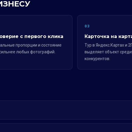
ИЗНЕСУ
2
03
оверие с первого клика
Карточка на карт
альные пропорции и состояние
Тур в Яндекс.Картах и 2
сильнее любых фотографий.
выделяет объект среди
конкурентов.