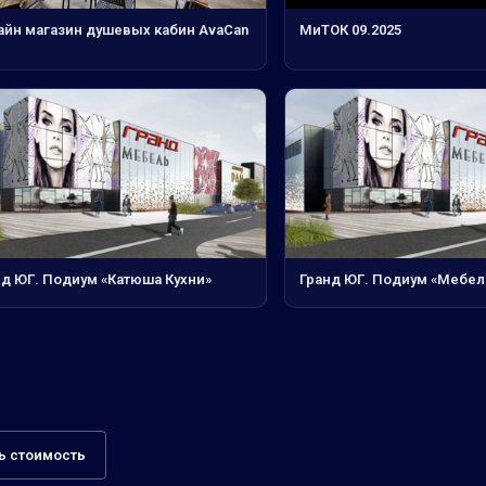
айн магазин душевых кабин AvaCan
МиТОК 09.2025
нд ЮГ. Подиум «Катюша Кухни»
Гранд ЮГ. Подиум «Мебел
ь стоимость