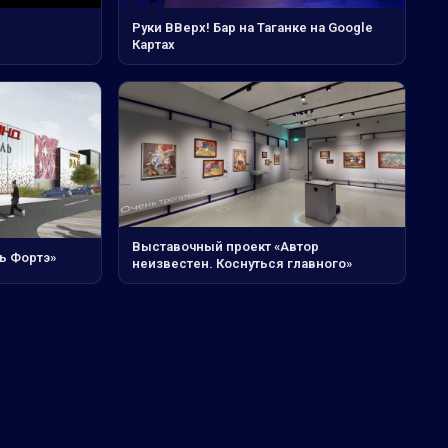
Руки ВВерх! Бар на Таганке на Google
Картах
Выставочный проект «Автор
ь Фортэ»
неизвестен. Коснуться главного»