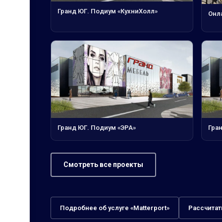
Гранд ЮГ. Подиум «КухниХолл»
Онл
Гранд ЮГ. Подиум «ЭРА»
Гра
Смотреть все проекты
Подробнее об услуге «Matterport»
Рассчитат