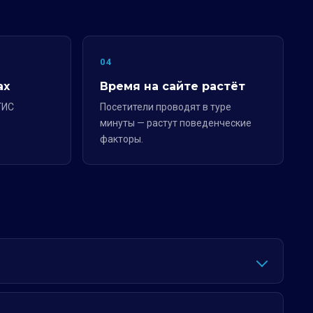
04
ах
Время на сайте растёт
ГИС
Посетители проводят в туре
минуты — растут поведенческие
факторы.