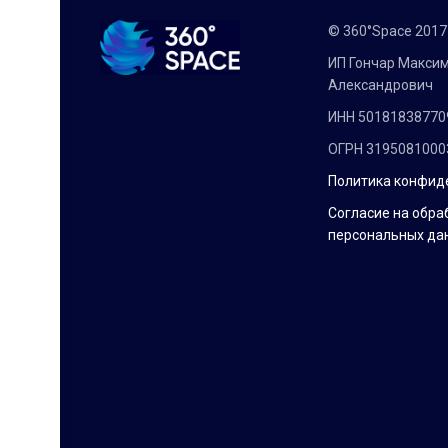
© 360°Space 201
ИП Гончар Макси
Александрович
ИНН 50181838770
ОГРН 3195081000
Политика конфид
Согласие на обра
персональных да