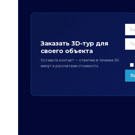
Заказать 3D-тур для
своего объекта
Оставьте контакт — ответим в течение 30
минут и рассчитаем стоимость