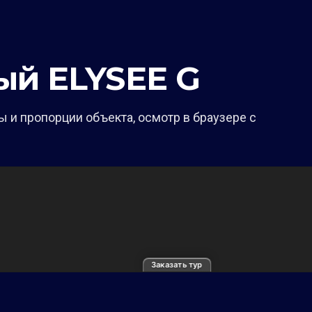
ый ELYSEE G
 и пропорции объекта, осмотр в браузере с
Заказать тур