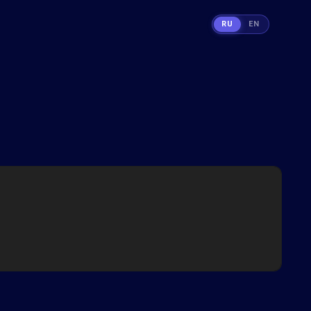
RU
EN