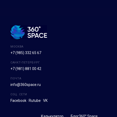
МОСКВА
+7 (985) 332 65 67
САНКТ-ПЕТЕРБУРГ
+7 (981) 881 00 42
ПОЧТА
info@360space.ru
СОЦ. СЕТИ
Facebook
·
Rutube
·
VK
Калькулятор
Блог
360° Space