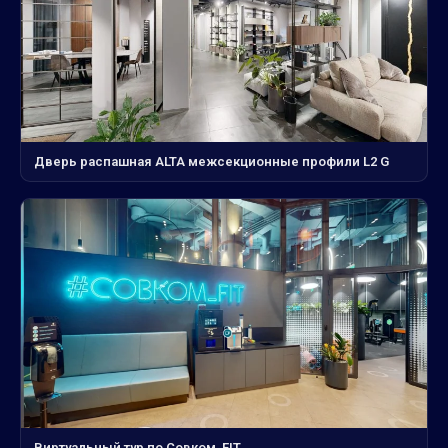
Дверь распашная ALTA межсекционные профили L2 G
Виртуальный тур по Совком_FIT