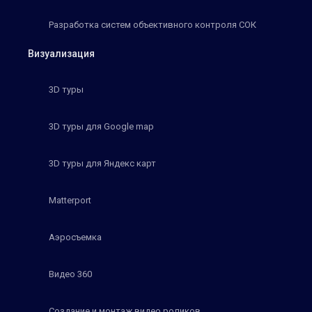
Разработка систем объективного контроля СОК
Визуализация
3D туры
3D туры для Google map
3D туры для Яндекс карт
Matterport
Аэросъемка
Видео 360
Создание и монтаж видео роликов