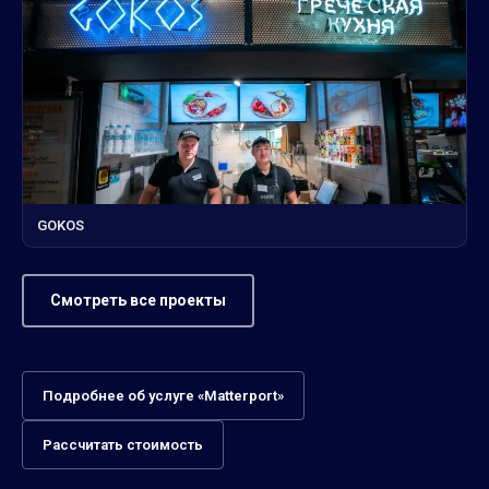
GOKOS
Смотреть все проекты
Подробнее об услуге «Matterport»
Рассчитать стоимость