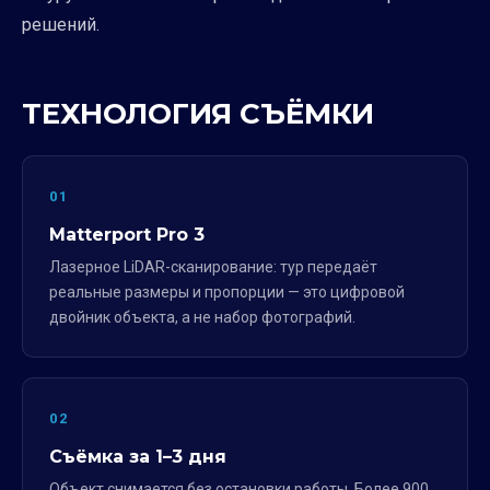
решений.
ТЕХНОЛОГИЯ СЪЁМКИ
01
Matterport Pro 3
Лазерное LiDAR-сканирование: тур передаёт
реальные размеры и пропорции — это цифровой
двойник объекта, а не набор фотографий.
02
Съёмка за 1–3 дня
Объект снимается без остановки работы. Более 900