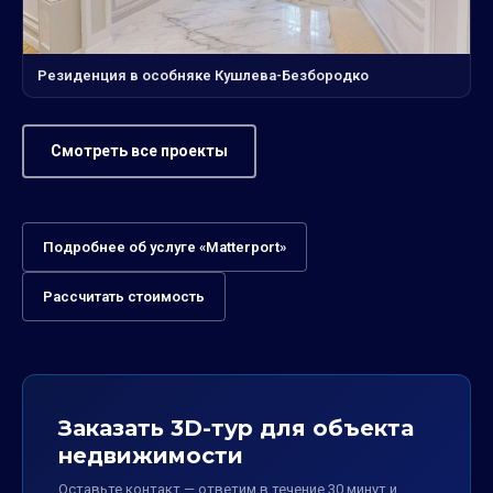
Резиденция в особняке Кушлева-Безбородко
Смотреть все проекты
Подробнее об услуге «Matterport»
Рассчитать стоимость
Заказать 3D-тур для объекта
недвижимости
Оставьте контакт — ответим в течение 30 минут и