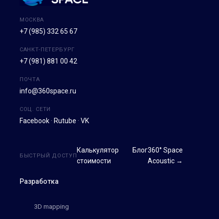
МОСКВА
+7 (985) 332 65 67
САНКТ-ПЕТЕРБУРГ
+7 (981) 881 00 42
ПОЧТА
info@360space.ru
СОЦ. СЕТИ
Facebook
·
Rutube
·
VK
Калькулятор
Блог
360° Space
БЫСТРЫЙ ДОСТУП
стоимости
Acoustic →
Разработка
3D mapping