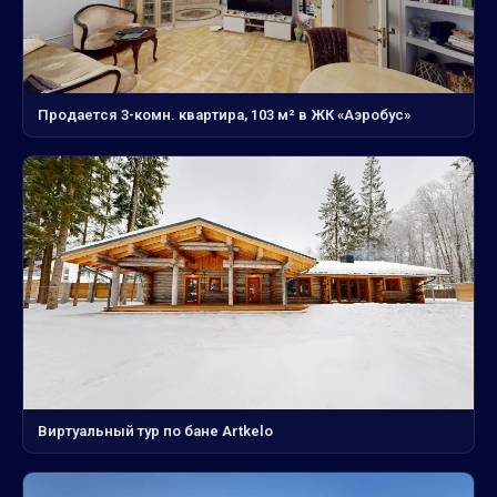
Продается 3-комн. квартира, 103 м² в ЖК «Аэробус»
Виртуальный тур по бане Artkelo