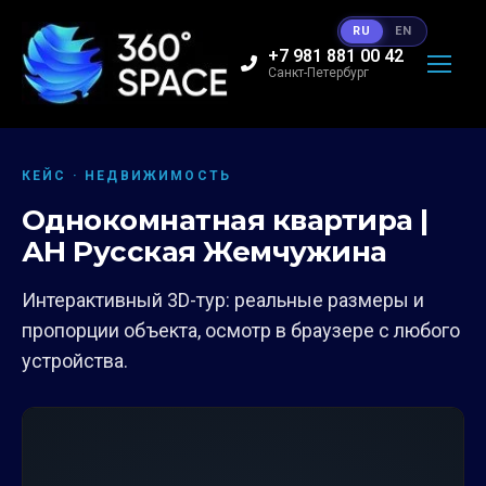
RU
EN
+7 981 881 00 42
Санкт-Петербург
КЕЙС · НЕДВИЖИМОСТЬ
Однокомнатная квартира |
АН Русская Жемчужина
Интерактивный 3D-тур: реальные размеры и
пропорции объекта, осмотр в браузере с любого
устройства.