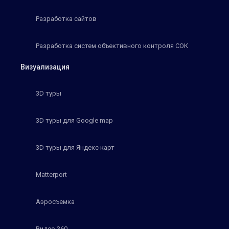
Разработка сайтов
Разработка систем объективного контроля СОК
Визуализация
3D туры
3D туры для Google map
3D туры для Яндекс карт
Matterport
Аэросъемка
Видео 360