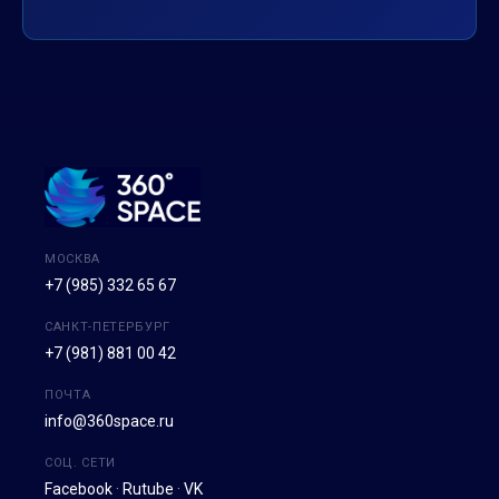
МОСКВА
+7 (985) 332 65 67
САНКТ-ПЕТЕРБУРГ
+7 (981) 881 00 42
ПОЧТА
info@360space.ru
СОЦ. СЕТИ
Facebook
·
Rutube
·
VK