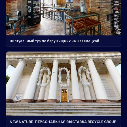
Виртуальный тур по бару Хищник на Павелецкой
NEW NATURE. ПЕРСОНАЛЬНАЯ ВЫСТАВКА RECYCLE GROUP