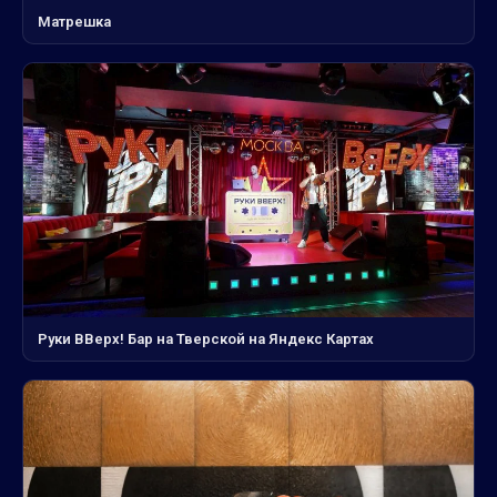
Матрешка
Руки ВВерх! Бар на Тверской на Яндекс Картах