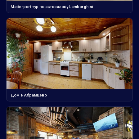
Matterport тур по автосалону Lamborghini
Дом в Абрамцево