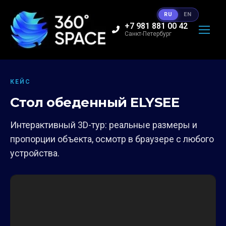
RU
EN
+7 981 881 00 42
Санкт-Петербург
КЕЙС
Стол обеденный ELYSEE
Интерактивный 3D-тур: реальные размеры и
пропорции объекта, осмотр в браузере с любого
устройства.