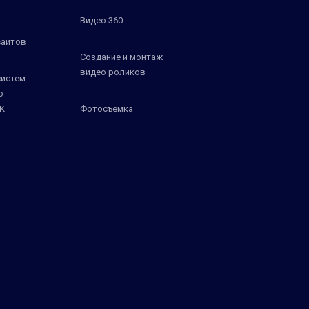
Видео 360
сайтов
Создание и монтаж
видео роликов
систем
о
К
Фотосъемка