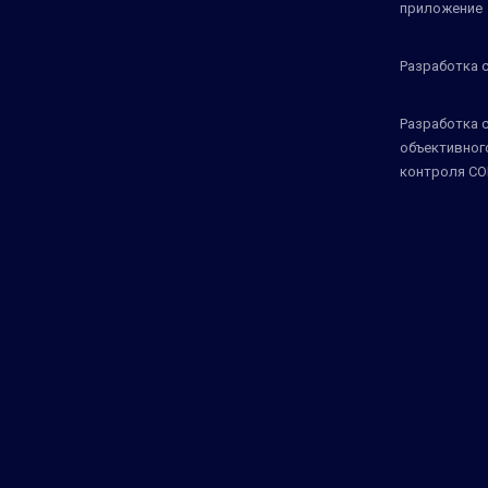
приложение
Разработка 
Разработка 
объективног
контроля СО