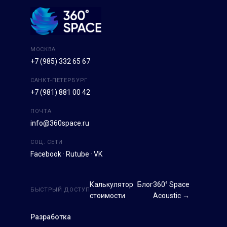
МОСКВА
+7 (985) 332 65 67
САНКТ-ПЕТЕРБУРГ
+7 (981) 881 00 42
ПОЧТА
info@360space.ru
СОЦ. СЕТИ
Facebook
·
Rutube
·
VK
Калькулятор
Блог
360° Space
БЫСТРЫЙ ДОСТУП
стоимости
Acoustic →
Разработка