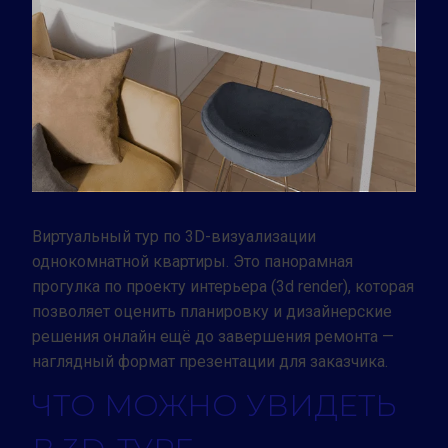
Заказать тур
Виртуальный тур по 3D-визуализации
однокомнатной квартиры. Это панорамная
прогулка по проекту интерьера (3d render), которая
позволяет оценить планировку и дизайнерские
решения онлайн ещё до завершения ремонта —
наглядный формат презентации для заказчика.
ЧТО МОЖНО УВИДЕТЬ