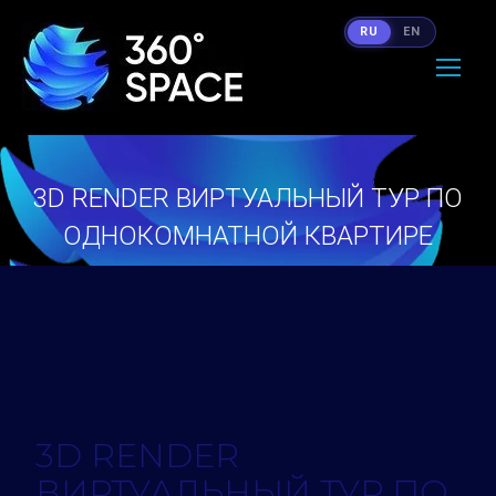
RU
EN
3D RENDER ВИРТУАЛЬНЫЙ ТУР ПО
ОДНОКОМНАТНОЙ КВАРТИРЕ
Вы здесь:
3D RENDER
ВИРТУАЛЬНЫЙ ТУР ПО