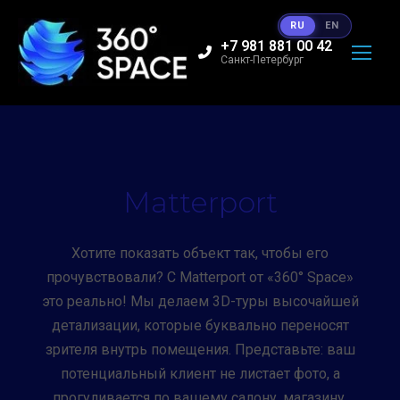
RU
EN
+7 981 881 00 42
Санкт-Петербург
Matterport
Хотите показать объект так, чтобы его
прочувствовали? С Matterport от «360° Space»
это реально! Мы делаем 3D-туры высочайшей
детализации, которые буквально переносят
зрителя внутрь помещения. Представьте: ваш
потенциальный клиент не листает фото, а
прогуливается по вашему салону, магазину,