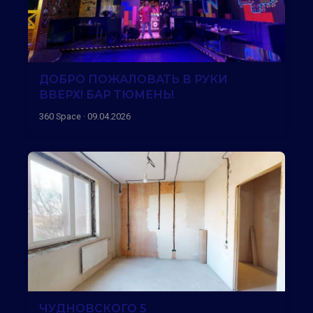
ДОБРО ПОЖАЛОВАТЬ В РУКИ
ВВЕРХ! БАР ТЮМЕНЬ!
360 Space · 09.04.2026
ЧУДНОВСКОГО 5