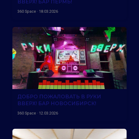
ВВЕРХ! БАР ПЕРМЬ!
360 Space · 18.03.2026
ДОБРО ПОЖАЛОВАТЬ В РУКИ
ВВЕРХ! БАР НОВОСИБИРСК!
360 Space · 12.03.2026