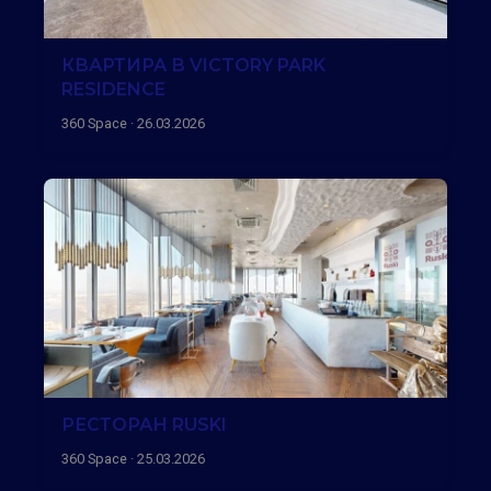
КВАРТИРА В VICTORY PARK
RESIDENCE
360 Space · 26.03.2026
РЕСТОРАН RUSKI
360 Space · 25.03.2026