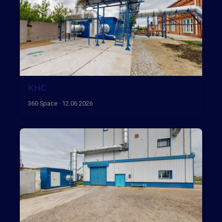
КНС
360 Space · 12.06.2026