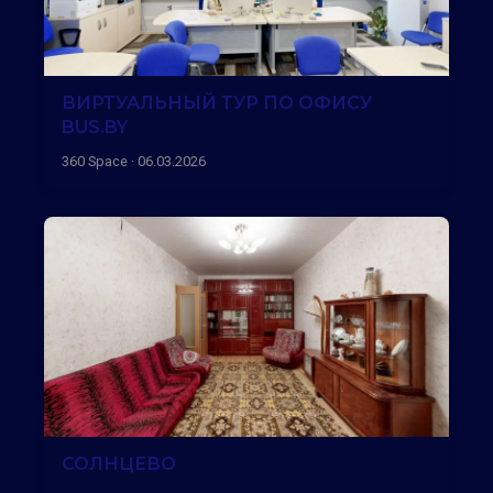
ВИРТУАЛЬНЫЙ ТУР ПО ОФИСУ
BUS.BY
360 Space · 06.03.2026
СОЛНЦЕВО