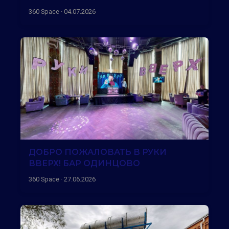
360 Space · 04.07.2026
ДОБРО ПОЖАЛОВАТЬ В РУКИ
ВВЕРХ! БАР ОДИНЦОВО
360 Space · 27.06.2026