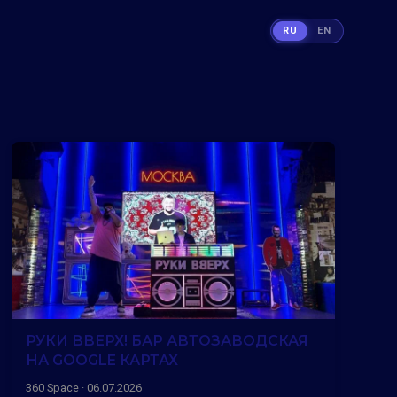
RU
EN
РУКИ ВВЕРХ! БАР АВТОЗАВОДСКАЯ
НА GOOGLE КАРТАХ
360 Space · 06.07.2026