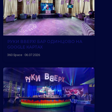
РУКИ ВВЕРХ! БАР ОДИНЦОВО НА
GOOGLE КАРТАХ
360 Space · 06.07.2026