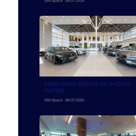
360 Space · 06.07.2026
CARS CRAVE ВЕШКИ НА ЯНДЕКС
КАРТАХ
360 Space · 06.07.2026