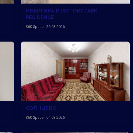
КВАРТИРА В VICTORY PARK
RESIDENCE
360 Space · 26.03.2026
СОЛНЦЕВО
360 Space · 04.03.2026