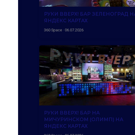
РУКИ ВВЕРХ! БАР ЗЕЛЕНОГРАД Н
ЯНДЕКС КАРТАХ
360 Space · 06.07.2026
РУКИ ВВЕРХ! БАР НА
МИЧУРИНСКОМ (ОЛИМП) НА
ЯНДЕКС КАРТАХ