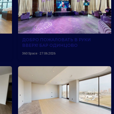
ДОБРО ПОЖАЛОВАТЬ В РУКИ
ВВЕРХ! БАР ОДИНЦОВО
360 Space · 27.06.2026