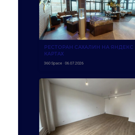
РЕСТОРАН САХАЛИН НА ЯНДЕКС
КАРТАХ
360 Space · 06.07.2026