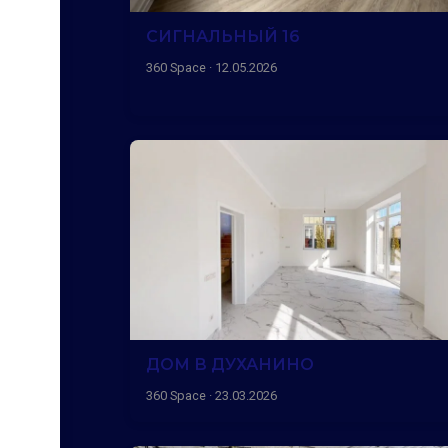
СИГНАЛЬНЫЙ 16
360 Space · 12.05.2026
ДОМ В ДУХАНИНО
360 Space · 23.03.2026