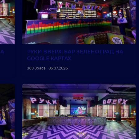
НА
РУКИ ВВЕРХ! БАР ЗЕЛЕНОГРАД НА
GOOGLE КАРТАХ
360 Space · 06.07.2026