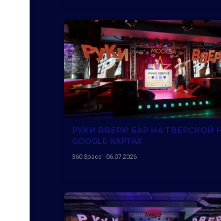
РУКИ ВВЕРХ! БАР НА ТВЕРСКОЙ 
GOOGLE КАРТАХ
360 Space · 06.07.2026