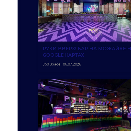
РУКИ ВВЕРХ! БАР НА МОЖАЙКЕ 
GOOGLE КАРТАХ
360 Space · 06.07.2026