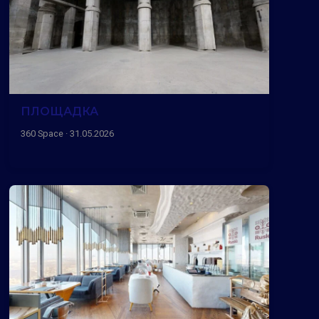
ПЛОЩАДКА
360 Space · 31.05.2026