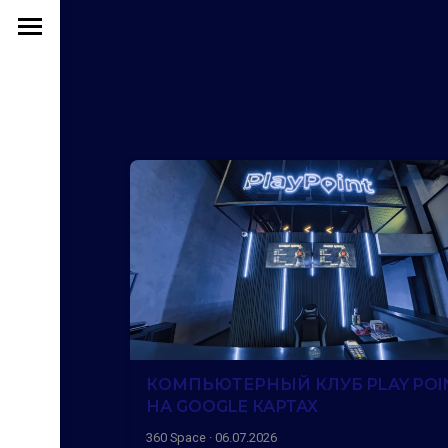
КОМПЬЮТЕРНЫЙ КЛУБ PLAY POI
НА GOOGLE КАРТАХ
360 Space · 06.07.2026