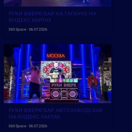
РУКИ ВВЕРХ! БАР НА ТАГАНКЕ НА
ЯНДЕКС КАРТАХ
360 Space · 06.07.2026
РУКИ ВВЕРХ! БАР АВТОЗАВОДСКАЯ
НА ЯНДЕКС КАРТАХ
360 Space · 06.07.2026