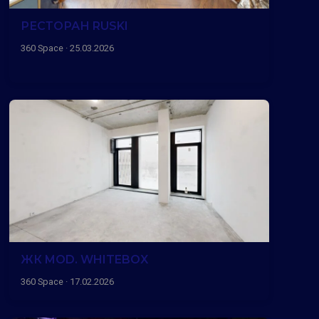
РЕСТОРАН RUSKI
360 Space · 25.03.2026
ЖК MOD. WHITEBOX
360 Space · 17.02.2026