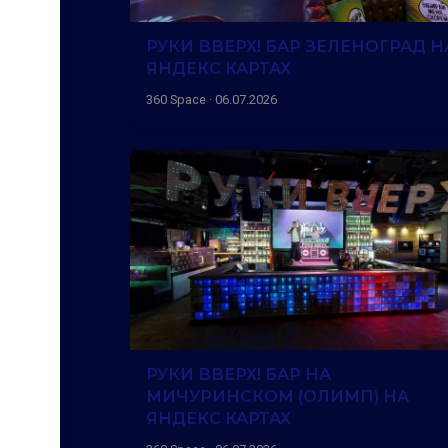
РУКИ ВВЕРХ! БАР ЗЕЛЕНОГРАД Н
ЯНДЕКС КАРТАХ
360 Space · 06.07.2026
РУКИ ВВЕРХ! БАР НА
МИЧУРИНСКОМ (ОЛИМП) НА
ЯНДЕКС КАРТАХ