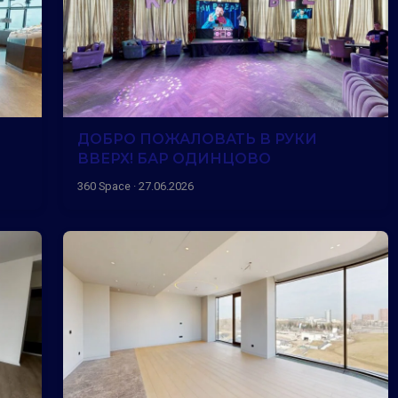
ДОБРО ПОЖАЛОВАТЬ В РУКИ
ВВЕРХ! БАР ОДИНЦОВО
360 Space · 27.06.2026