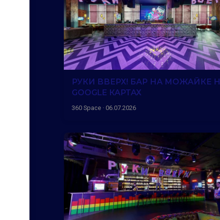
РУКИ ВВЕРХ! БАР НА МОЖАЙКЕ 
GOOGLE КАРТАХ
360 Space · 06.07.2026