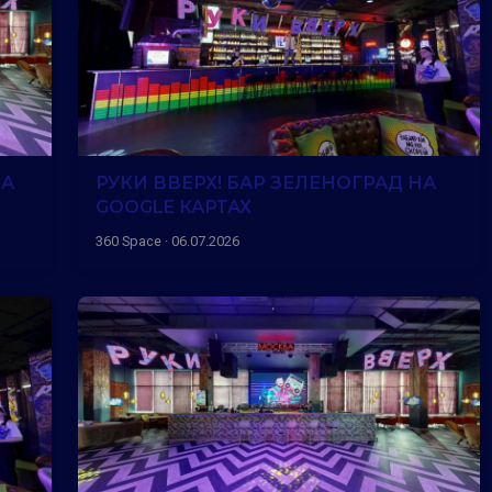
НА
РУКИ ВВЕРХ! БАР ЗЕЛЕНОГРАД НА
GOOGLE КАРТАХ
360 Space · 06.07.2026