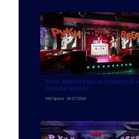
РУКИ ВВЕРХ! БАР НА ТВЕРСКОЙ 
GOOGLE КАРТАХ
360 Space · 06.07.2026