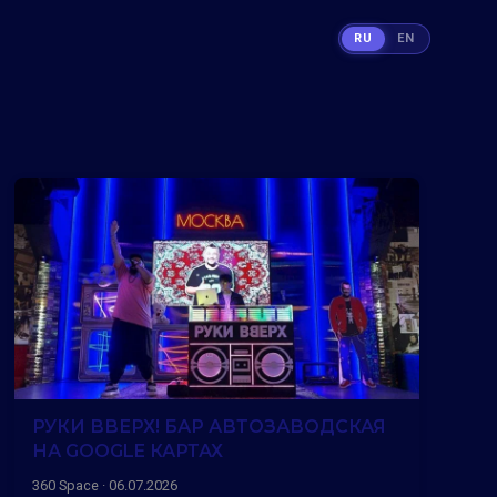
RU
EN
РУКИ ВВЕРХ! БАР АВТОЗАВОДСКАЯ
НА GOOGLE КАРТАХ
360 Space · 06.07.2026