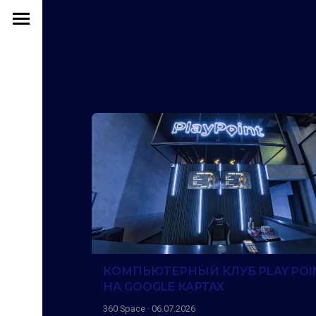
КОМПЬЮТЕРНЫЙ КЛУБ PLAY POI
НА GOOGLE КАРТАХ
360 Space · 06.07.2026