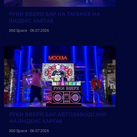
РУКИ ВВЕРХ! БАР НА ТАГАНКЕ НА
ЯНДЕКС КАРТАХ
360 Space · 06.07.2026
РУКИ ВВЕРХ! БАР АВТОЗАВОДСКАЯ
НА ЯНДЕКС КАРТАХ
360 Space · 06.07.2026