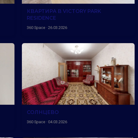
КВАРТИРА В VICTORY PARK
RESIDENCE
360 Space · 26.03.2026
СОЛНЦЕВО
360 Space · 04.03.2026