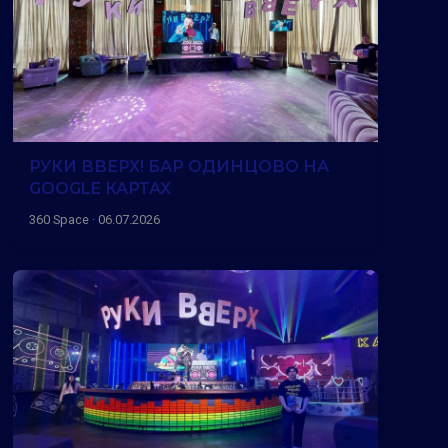
РУКИ ВВЕРХ! БАР ОДИНЦОВО НА
GOOGLE КАРТАХ
360 Space · 06.07.2026