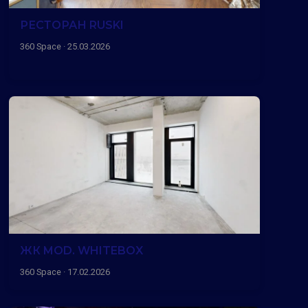
РЕСТОРАН RUSKI
360 Space · 25.03.2026
ЖК MOD. WHITEBOX
360 Space · 17.02.2026