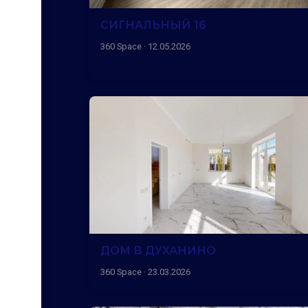
СИГНАЛЬНЫЙ 16
360 Space · 12.05.2026
ДОМ В ДУХАНИНО
360 Space · 23.03.2026