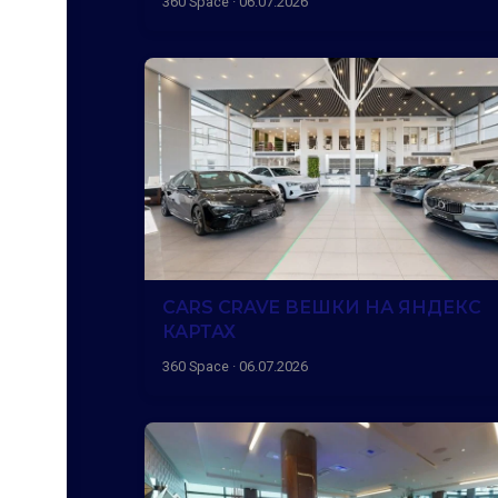
360 Space · 06.07.2026
CARS CRAVE ВЕШКИ НА ЯНДЕКС
КАРТАХ
360 Space · 06.07.2026