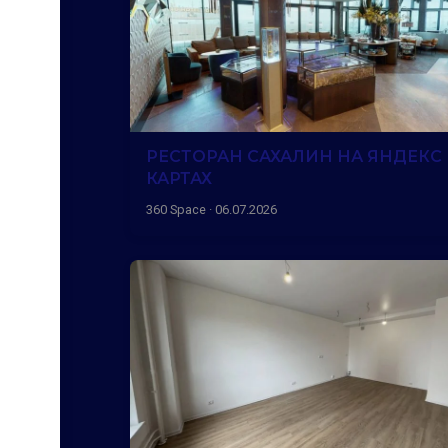
РЕСТОРАН САХАЛИН НА ЯНДЕКС
КАРТАХ
360 Space · 06.07.2026