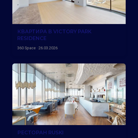
КВАРТИРА В VICTORY PARK
RESIDENCE
360 Space · 26.03.2026
РЕСТОРАН RUSKI