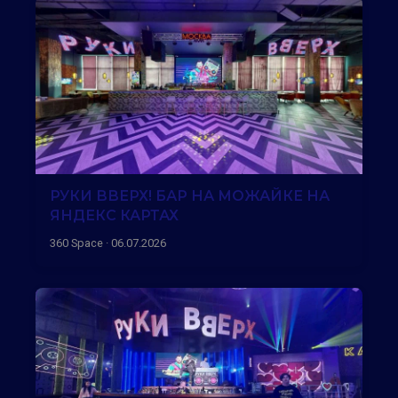
РУКИ ВВЕРХ! БАР НА МОЖАЙКЕ НА
ЯНДЕКС КАРТАХ
360 Space · 06.07.2026