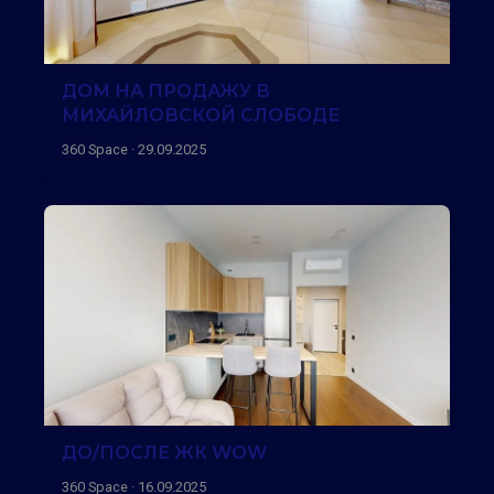
ДОМ НА ПРОДАЖУ В
МИХАЙЛОВСКОЙ СЛОБОДЕ
360 Space · 29.09.2025
ДО/ПОСЛЕ ЖК WOW
360 Space · 16.09.2025