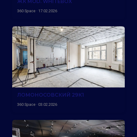
ЖК MOD. WHITEBOX
360 Space · 17.02.2026
ЛОМОНОСОВСКИЙ 29К1
360 Space · 03.02.2026