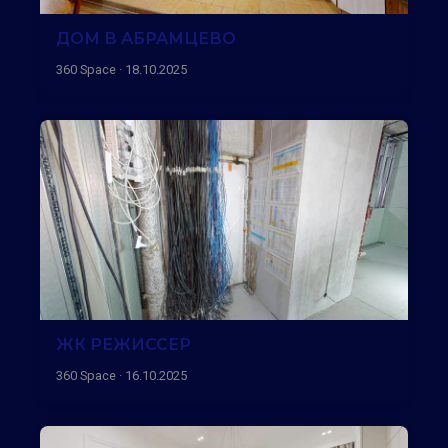
ДОМ В АБРАМЦЕВО
360 Space · 18.10.2025
ЖК РЕЖИССЕР
360 Space · 16.10.2025