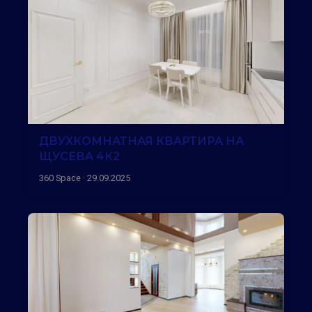
ДВУХКОМНАТНАЯ КВАРТИРА НА
ЩУСЕВА 4К2
360 Space · 29.09.2025